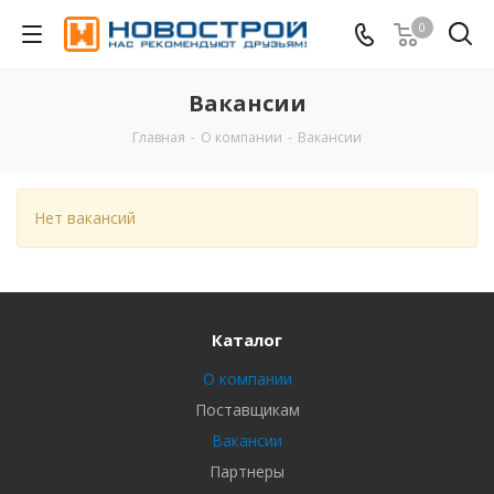
0
Вакансии
Главная
-
О компании
-
Вакансии
Нет вакансий
Каталог
О компании
Поставщикам
Вакансии
Партнеры