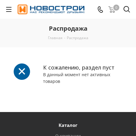
0
Распродажа
Главная
-
Распродажа
К сожалению, раздел пуст
В данный момент нет активных
товаров
Каталог
О компании