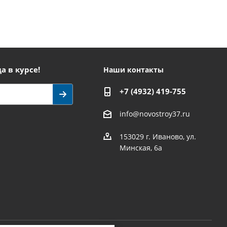
а в курсе!
Наши контакты
+7 (4932) 419-755
info@novostroy37.ru
153029 г. Иваново, ул.
Минская, 6а