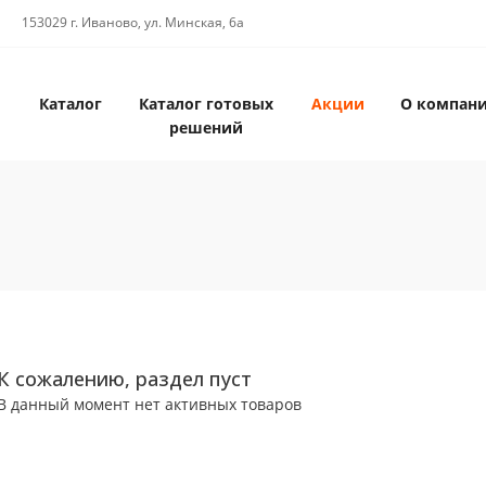
153029 г. Иваново, ул. Минская, 6а
Каталог
Каталог готовых
Акции
О компан
решений
К сожалению, раздел пуст
В данный момент нет активных товаров