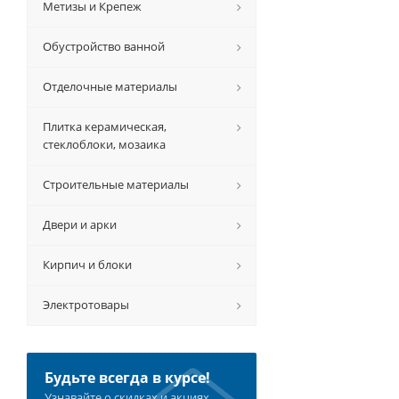
Метизы и Крепеж
Обустройство ванной
Отделочные материалы
Плитка керамическая,
стеклоблоки, мозаика
Строительные материалы
Двери и арки
Кирпич и блоки
Электротовары
Будьте всегда в курсе!
Узнавайте о скидках и акциях