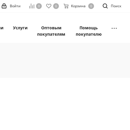
Войти
Корзина
Поиск
0
0
0
ии
Услуги
Оптовым
Помощь
покупателям
покупателю