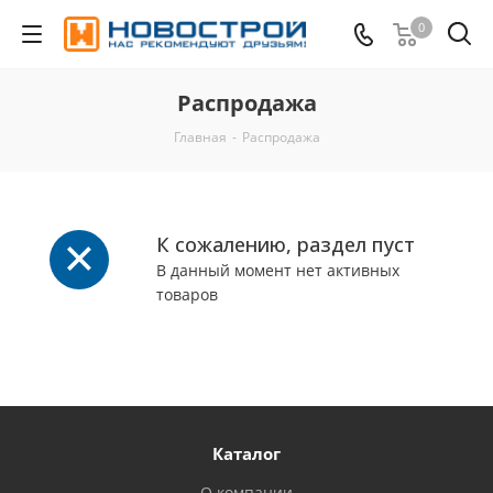
0
Распродажа
Главная
-
Распродажа
К сожалению, раздел пуст
В данный момент нет активных
товаров
Каталог
О компании