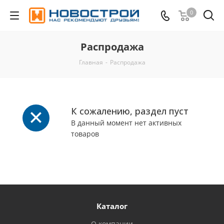
0
Распродажа
Главная
-
Распродажа
К сожалению, раздел пуст
В данный момент нет активных
товаров
Каталог
О компании