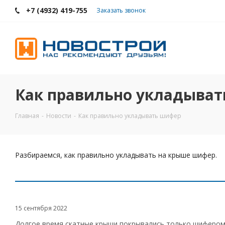
+7 (4932) 419-755
Заказать звонок
Как правильно укладыва
Главная
-
Новости
-
Как правильно укладывать шифер
Разбираемся, как правильно укладывать на крыше шифер.
15 сентября 2022
Долгое время скатные крыши покрывались только шифером.