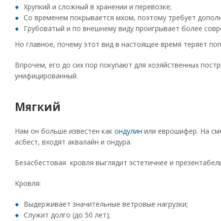
Хрупкий и сложный в хранении и перевозке;
Со временем покрывается мхом, поэтому требует допол
Грубоватый и по внешнему виду проигрывает более сов
Но главное, почему этот вид в настоящее время теряет по
Впрочем, его до сих пор покупают для хозяйственных постр
унифицированный.
Мягкий
Нам он больше известен как
ондулин
или еврошифер. На см
асбест, входят аквалайн и ондура.
Безасбестовая кровля выглядит эстетичнее и презентабельн
Кровля:
Выдерживает значительные ветровые нагрузки;
Служит долго (до 50 лет);