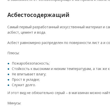
Асбестосодержащий
Самый первый разработанный искусственный материал и са
асбест, цемент и вода.
Асбест равномерно распределен по поверхности лист а и с
Плюсы:
Пожаробезопасность;
Стойкость к высокими и низким температурам, а так же к
Не впитывает влагу;
Прост в укладке;
Служит долго.
И этот вид не обязательно серый – в магазинах можно найт
Минусы: