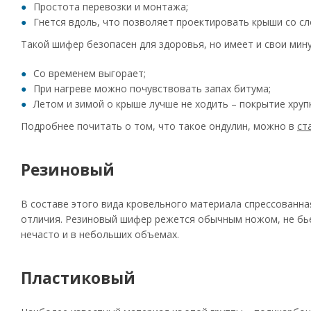
Простота перевозки и монтажа;
Гнется вдоль, что позволяет проектировать крыши со с
Такой шифер безопасен для здоровья, но имеет и свои мину
Со временем выгорает;
При нагреве можно почувствовать запах битума;
Летом и зимой о крыше лучше не ходить – покрытие хру
Подробнее почитать о том, что такое ондулин, можно в
ст
Резиновый
В составе этого вида кровельного материала спрессованна
отличия. Резиновый шифер режется обычным ножом, не бьетс
нечасто и в небольших объемах.
Пластиковый