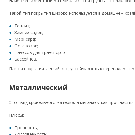
Наиболее известный материал из этой группы – поликарбона
Такой тип покрытия широко используется в домашнем хозяй
Теплиц;
Зимних садов;
Марнсард;
Остановок;
Навесов для транспорта;
Бассейнов.
Плюсы покрытия: легкий вес, устойчивость к перепадам те
Металлический
Этот вид кровельного материала мы знаем как профнастил
Плюсы:
Прочность;
Долговечность;