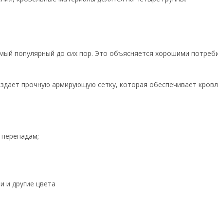
мый популярный до сих пор. Это объясняется хорошими потреби
оздает прочную армирующую сетку, которая обеспечивает кровле
 перепадам;
и и другие цвета