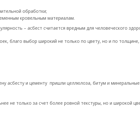
нительной обработки;
ременным кровельным материалам.
пулярность – асбест считается вредным для человеческого здо
оек, благо выбор широкий не только по цвету, но и по толщине,
ену асбесту и цементу пришли целлюлоза, битум и минеральные
ее не только за счет более ровной текстуры, но и широкой цве