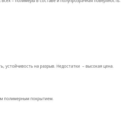
 всех – полимеры в составе и полупрозрачная поверхность.
:
ь, устойчивость на разрыв. Недостатки – высокая цена.
ным полимерным покрытием.