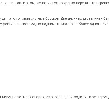
лько листов. В этом случае их нужно крепко перевязать веревк
ица – это готовая система брусков. Две длинных деревянных ба
 эффективная система, но поднимать можно не более одного лис
нимум на четырех опорах. Из этого надо исходить, проектируя