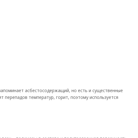
 напоминает асбестосодержащий, но есть и существенные
ит перепадов температур, горит, поэтому используется