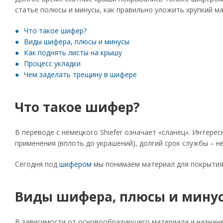
статье полюсы и минусы, как правильно уложить хрупкий ма
Что такое шифер?
Виды шифера, плюсы и минусы
Как поднять листы на крышу
Процесс укладки
Чем заделать трещину в шифере
Что такое шифер?
В переводе с немецкого Shiefer означает «сланец». Интер
применения (вплоть до украшений), долгий срок службы – 
Сегодня под
шифером
мы понимаем материал для покрытия 
Виды шифера, плюсы и мину
В зависимости от основообразующего материала и назначе