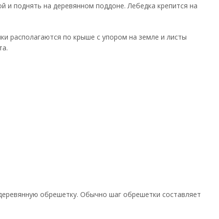
ой и поднять на деревянном поддоне. Лебедка крепится на
лки располагаются по крыше с упором на земле и листы
та.
 деревянную обрешетку. Обычно шаг обрешетки составляет