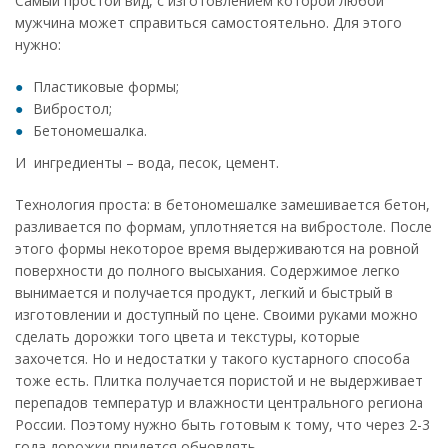
Самый простой вид, с изготовлением которой любой
мужчина может справиться самостоятельно. Для этого
нужно:
Пластиковые формы;
Вибростол;
Бетономешалка.
И ингредиенты – вода, песок, цемент.
Технология проста: в бетономешалке замешивается бетон,
разливается по формам, уплотняется на вибростоле. После
этого формы некоторое время выдерживаются на ровной
поверхности до полного высыхания. Содержимое легко
вынимается и получается продукт, легкий и быстрый в
изготовлении и доступный по цене. Своими руками можно
сделать дорожки того цвета и текстуры, которые
захочется. Но и недостатки у такого кустарного способа
тоже есть. Плитка получается пористой и не выдерживает
перепадов температур и влажности центрального региона
России. Поэтому нужно быть готовым к тому, что через 2-3
года дорожки придется обновлять.