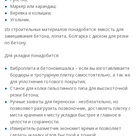
Маркер или карандаш;
Веревка и колышки;
Угольник.
Из строительных материалов понадобятся: емкость для
замешивания бетона, лопата, болгарка с диском для резки
по бетону.
Для укладки понадобится:
Виброплита и бетономешалка – если вы изготавливаете
бордюры и тротуарную плитку самостоятельно, а так же
для уплотнения готового покрытия;
Станок для колки гильотинного типа для высокоточной
резки бетона;
Ручные захваты для переноски - необязательно, но
позволяют разгрузить позвоночник, доставлять плитку с
места хранения к месту укладки быстрее и главное в
целости и сохранности;
Измеритель-разметчик экономит время и позволяет
сделать укладку углов быстрой и точной;